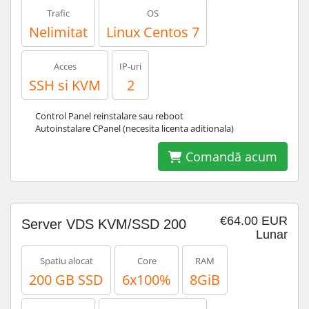
Trafic
OS
Nelimitat
Linux Centos 7
Acces
IP-uri
SSH si KVM
2
Control Panel reinstalare sau reboot
Autoinstalare CPanel (necesita licenta aditionala)
Comandă acum
€64.00 EUR
Server VDS KVM/SSD 200
Lunar
Spatiu alocat
Core
RAM
200 GB SSD
6x100%
8GiB