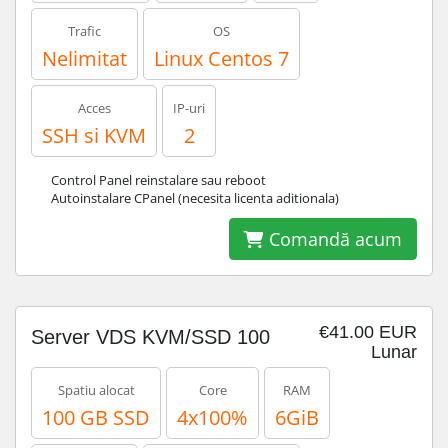
Trafic
OS
Nelimitat
Linux Centos 7
Acces
IP-uri
SSH si KVM
2
Control Panel reinstalare sau reboot
Autoinstalare CPanel (necesita licenta aditionala)
Comandă acum
€41.00 EUR
Server VDS KVM/SSD 100
Lunar
Spatiu alocat
Core
RAM
100 GB SSD
4x100%
6GiB